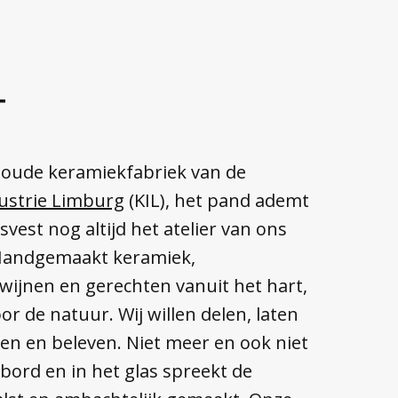
T
 oude keramiekfabriek van de
ustrie Limburg
(KIL), het pand ademt
vest nog altijd het atelier van ons
. Handgemaakt keramiek,
ijnen en gerechten vanuit het hart,
or de natuur. Wij willen delen, laten
en en beleven. Niet meer en ook niet
bord en in het glas spreekt de