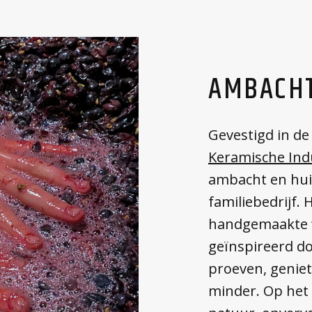
AMBACH
Gevestigd in de
Keramische Ind
ambacht en huis
familiebedrijf
handgemaakte w
geïnspireerd do
proeven, geniet
minder. Op het 