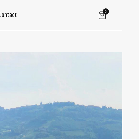
0
Contact