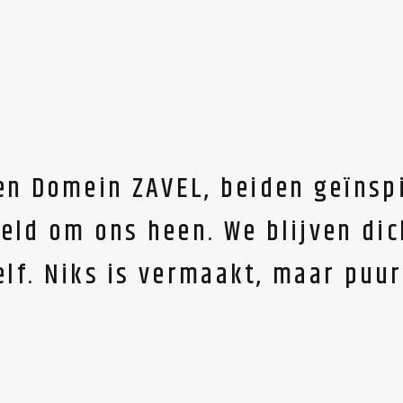
en Domein ZAVEL, beiden geïnspi
ld om ons heen. We blijven dic
elf. Niks is vermaakt, maar puu