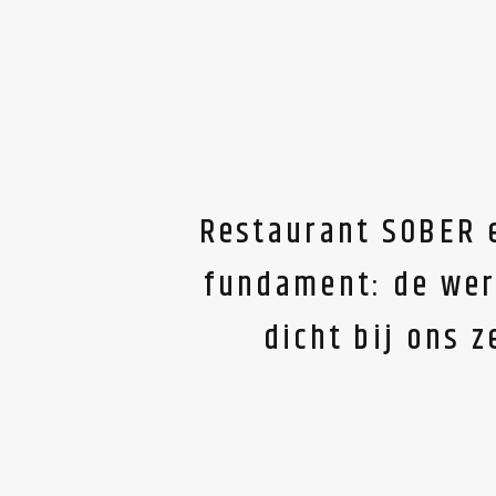
Restaurant SOBER 
fundament: de were
dicht bij ons z