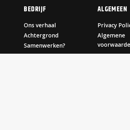
BEDRIJF
ALGEMEEN
Ons verhaal
Privacy Poli
Achtergrond
Algemene
voorwaard
Samenwerken?