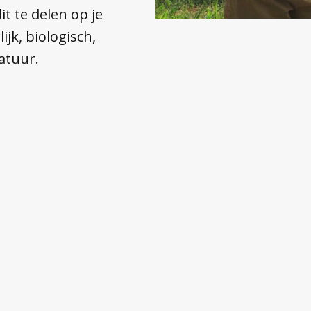
 te delen op je
ijk, biologisch,
atuur.