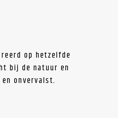
reerd op hetzelfde
ht bij de natuur en
r en onvervalst.