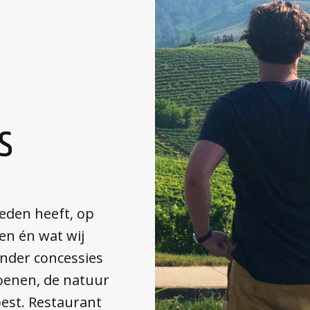
IS
eden heeft, op
en én wat wij
onder concessies
zoenen, de natuur
est. Restaurant