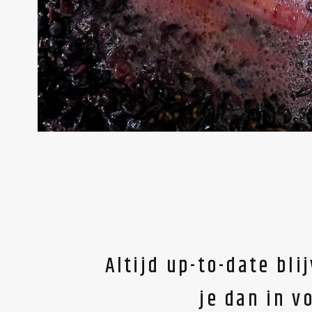
Altijd up-to-date bl
je dan in v