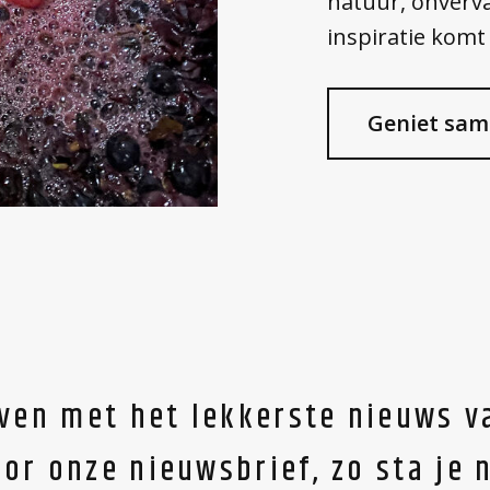
natuur, onverv
inspiratie komt
Geniet sam
ijven met het lekkerste nieuws v
oor onze nieuwsbrief, zo sta je 