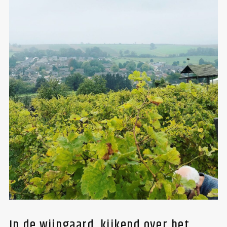
In de wijngaard, kijkend over het