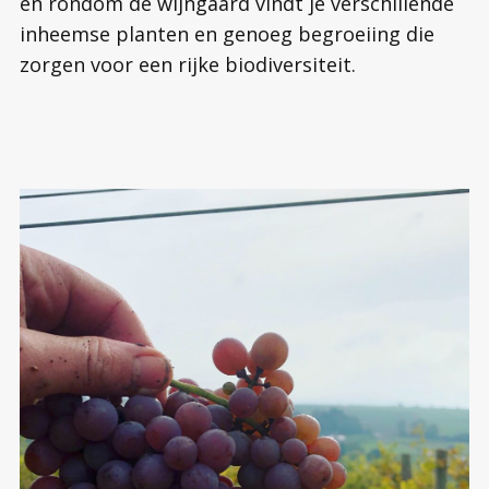
en rondom de wijngaard vindt je verschillende
inheemse planten en genoeg begroeiing die
zorgen voor een rijke biodiversiteit.