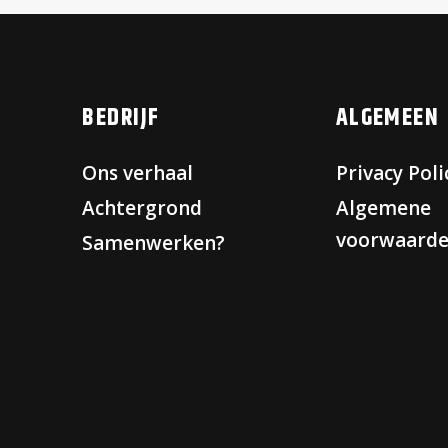
BEDRIJF
ALGEMEEN
Ons verhaal
Privacy Poli
Achtergrond
Algemene
voorwaard
Samenwerken?