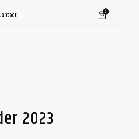
0
Contact
der 2023