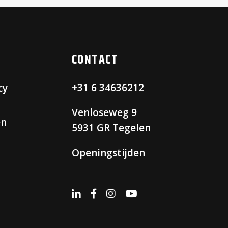
CONTACT
+31 6 34636212
cy
Venloseweg 9
en
5931 GR Tegelen
Openingstijden