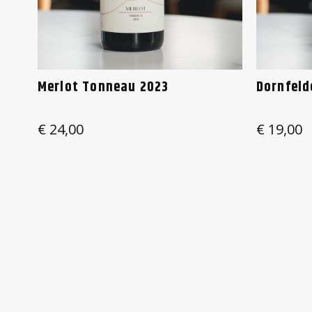
Merlot Tonneau 2023
Dornfeld
€
24,00
€
19,00