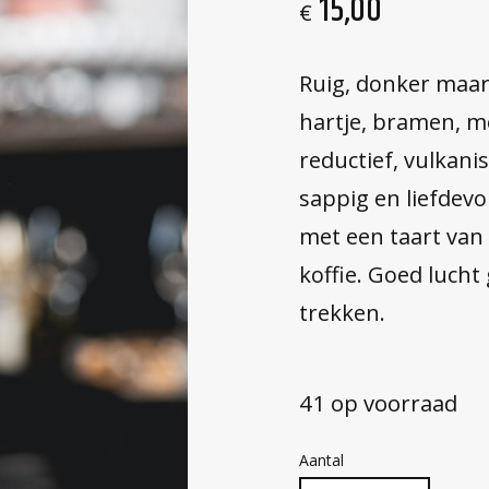
15,00
€
Ruig, donker maar
hartje, bramen, mo
reductief, vulkanis
sappig en liefdevo
met een taart van
koffie. Goed lucht
trekken.
41 op voorraad