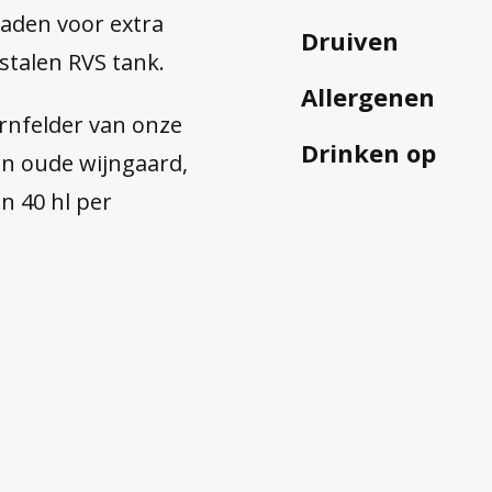
aden voor extra
Druiven
stalen RVS tank.
Allergenen
rnfelder van onze
Drinken op
een oude wijngaard,
n 40 hl per