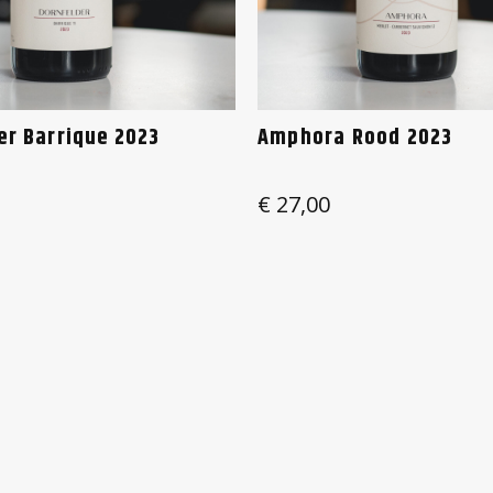
er Barrique 2023
Amphora Rood 2023
€
27,00