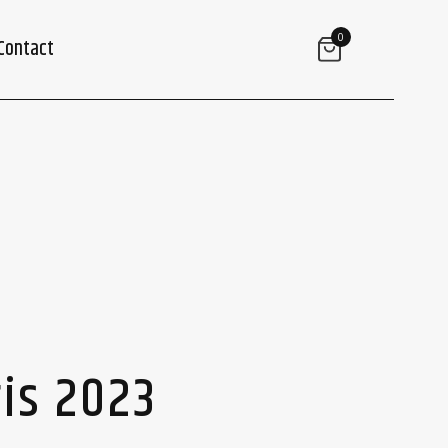
0
Contact
ris 2023