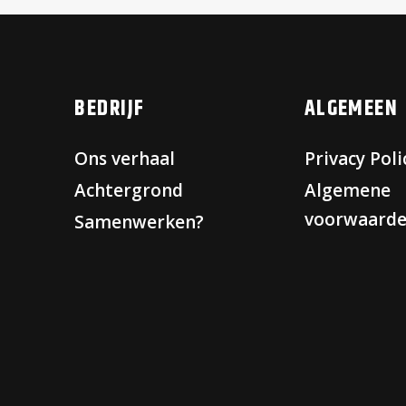
BEDRIJF
ALGEMEEN
Ons verhaal
Privacy Poli
Achtergrond
Algemene
voorwaard
Samenwerken?