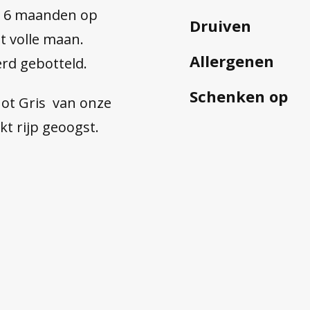
n. 6 maanden op
Druiven
t volle maan.
Allergenen
erd gebotteld.
Schenken op
ot Gris van onze
kt rijp geoogst.