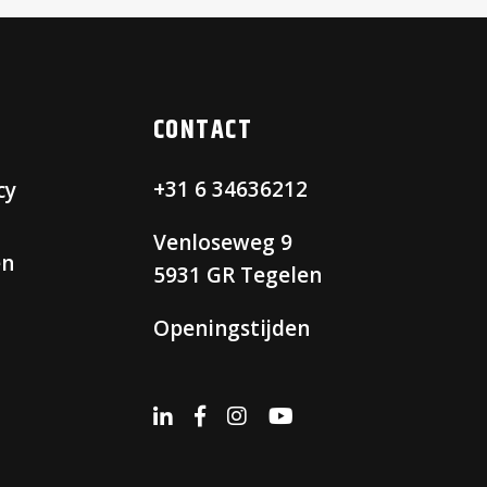
CONTACT
+31 6 34636212
cy
Venloseweg 9
en
5931 GR Tegelen
Openingstijden