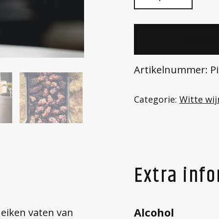
Gris
2023
Toevoe
aantal
Artikelnummer:
P
Categorie:
Witte wij
Extra inf
Alcohol
 eiken vaten van