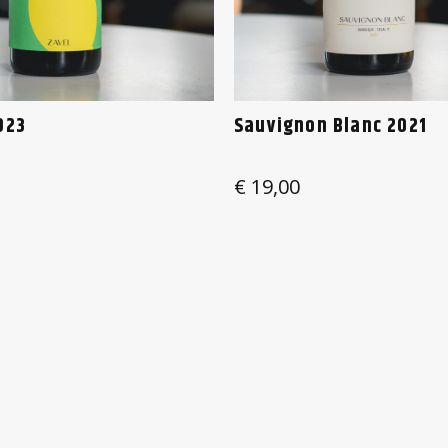
023
Sauvignon Blanc 2021
€
19,00