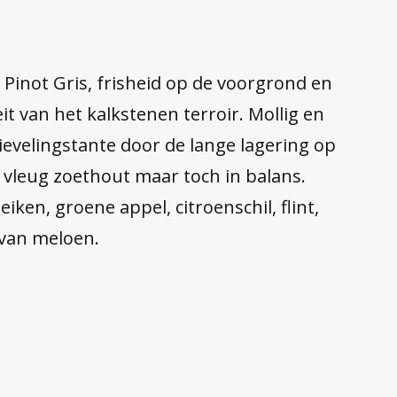
y Pinot Gris, frisheid op de voorgrond en
it van het kalkstenen terroir. Mollig en
 lievelingstante door de lange lagering op
n vleug zoethout maar toch in balans.
eiken, groene appel, citroenschil, flint,
van meloen.