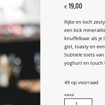
19,00
€
Rijke en toch zest
een kick mineralite
knuffelbaar als je
gist, toasty en ee
Subtiele toets van 
yoghurt en touch 
49 op voorraad
Pinot