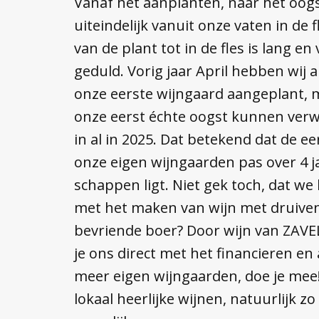
Vanaf het aanplanten, naar het oog
uiteindelijk vanuit onze vaten in de f
van de plant tot in de fles is lang e
geduld. Vorig jaar April hebben wij
onze eerste wijngaard aangeplant, 
onze eerst échte oogst kunnen verw
in al in 2025. Dat betekend dat de ee
onze eigen wijngaarden pas over 4 ja
schappen ligt. Niet gek toch, dat we
met het maken van wijn met druive
bevriende boer? Door wijn van ZAVEL
je ons direct met het financieren e
meer eigen wijngaarden, doe je mee
lokaal heerlijke wijnen, natuurlijk zo 