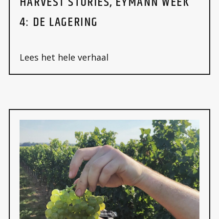
HARVEST STORIES, EYMANN WEEK
4: DE LAGERING
Lees het hele verhaal