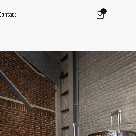
0
Contact