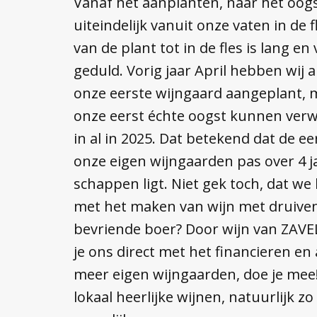
Vanaf het aanplanten, naar het oog
uiteindelijk vanuit onze vaten in de f
van de plant tot in de fles is lang e
geduld. Vorig jaar April hebben wij
onze eerste wijngaard aangeplant, 
onze eerst échte oogst kunnen verw
in al in 2025. Dat betekend dat de ee
onze eigen wijngaarden pas over 4 ja
schappen ligt. Niet gek toch, dat we
met het maken van wijn met druive
bevriende boer? Door wijn van ZAVEL
je ons direct met het financieren e
meer eigen wijngaarden, doe je mee
lokaal heerlijke wijnen, natuurlijk zo 