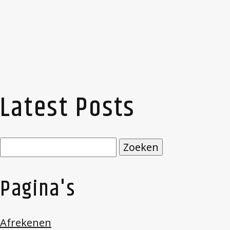
Latest Posts
Zoeken
naar:
Pagina's
Afrekenen